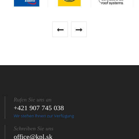
Rufen Sie uns an
+421 907 745 038
Wir stehen Ihnen zur Verfügung
Schreiben Sie uns
office@kpl.sk