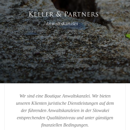
Anwaltskanzlei
Wir sind eine Boutique Anwaltskanzlei. Wir bieten
unseren Klienten juristische Dienstleistungen auf dem
der führenden Anwaltskanzleien in der Slowakei
entsprechenden Qualitätsniveau und unter günstigen
finanziellen Bedingungen.