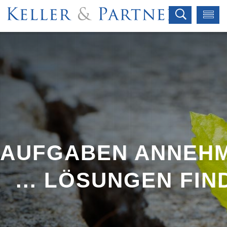
AUFGABEN ANNEHME
... LÖSUNGEN FIN