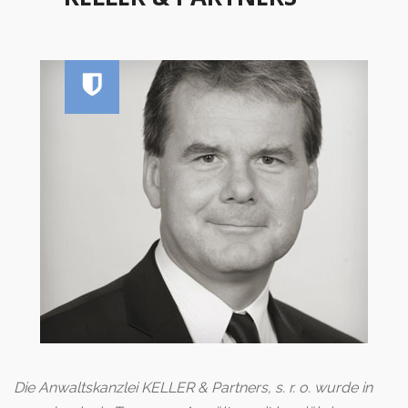
Die Anwaltskanzlei KELLER & Partners, s. r. o. wurde in