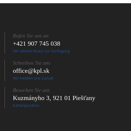
Rufen Sie uns an
+421 907 745 038
Wir stehen Ihnen zur Verfügung
Schreiben Sie uns
office@kpl.sk
Wir melden uns zurück
Besuchen Sie uns
Kuzmányho 3, 921 01 Piešťany
Kartenposition