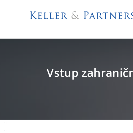
Vstup zahranič