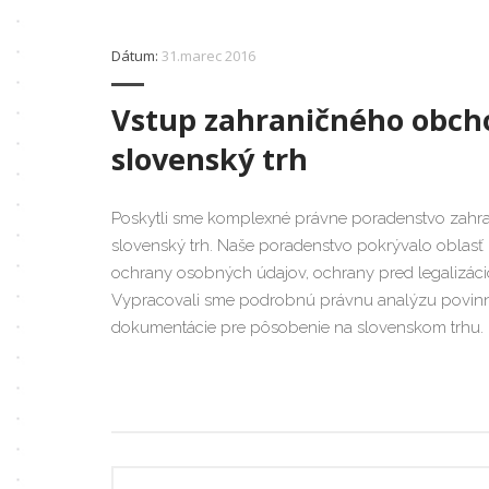
Dátum:
31.marec 2016
Vstup zahraničného obch
slovenský trh
Poskytli sme komplexné právne poradenstvo zahra
slovenský trh. Naše poradenstvo pokrývalo oblas
ochrany osobných údajov, ochrany pred legalizáciou 
Vypracovali sme podrobnú právnu analýzu povinno
dokumentácie pre pôsobenie na slovenskom trhu.