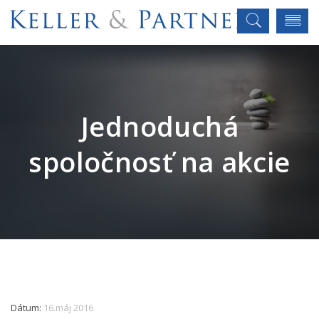
Jednoduchá
spoločnosť na akcie
Dátum:
16.máj 2016