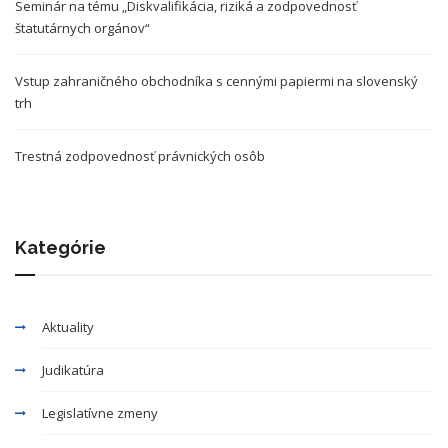
Seminár na tému „Diskvalifikácia, riziká a zodpovednosť
štatutárnych orgánov“
Vstup zahraničného obchodníka s cennými papiermi na slovenský
trh
Trestná zodpovednosť právnických osôb
Kategórie
Aktuality
Judikatúra
Legislatívne zmeny