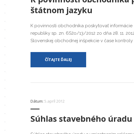
štátnom jazyku
K povinnosti obchodníka poskytovať informácie
republiky sp. zn. 6Sžo/13/2012 zo dňa 28. 11. 2
Slovenskej obchodnej inšpekcie v čase kontroly p
ČÍTAJTE ĎALEJ
Dátum:
5.apríl 2012
Súhlas stavebného úradu