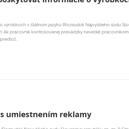
 o výrobkoch v štátnom jazyku (Rozsudok Najvyššieho súdu Slo
012) Ak pracovník kontrolovanej prevádzky nevedel pracovníkom
redlož...
 s umiestnením reklamy